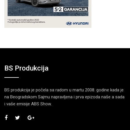
BS Produkcija
BS produkcija je počela sa radom u martu 2008. godine kada je
na Beogradskom Sajmu napravljena i prva epizoda naše a sada
i vaše emisije ABS Show.