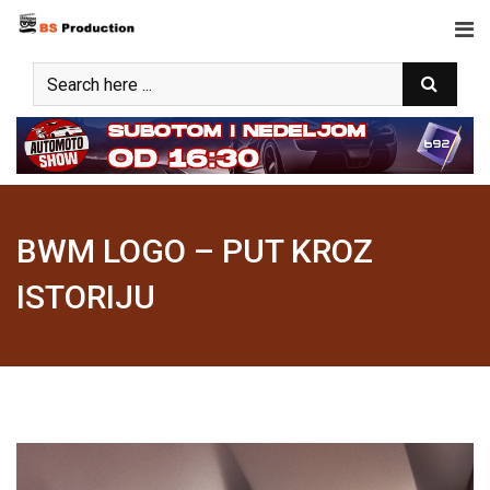
Skip
to
content
BWM LOGO – PUT KROZ
ISTORIJU