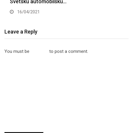
Svetsku automobilsku…
16/04/2021
Leave a Reply
You must be
logged in
to post a comment.