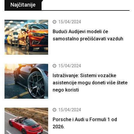
Najčitanije
15/04/2024
Budući Audijevi modeli će
samostalno prečišćavati vazduh
15/04/2024
Istraživanje: Sistemi vozačke
asistencije mogu doneti više štete
nego koristi
15/04/2024
Porsche i Audi u Formuli 1 od
2026.