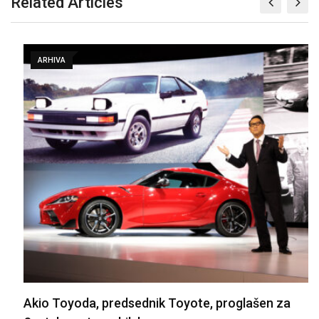
Related Articles
ARHIVA
Akio Toyoda, predsednik Toyote, proglašen za