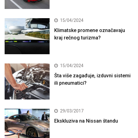
15/04/2024
Klimatske promene označavaju
kraj rečnog turizma?
15/04/2024
Šta više zagađuje, izduvni sistemi
ili pneumatici?
29/03/2017
Ekskluziva na Nissan štandu