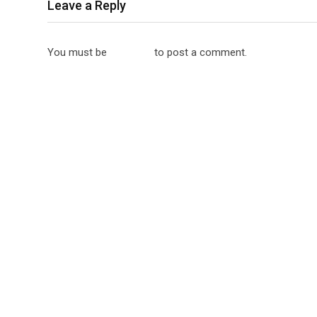
Leave a Reply
You must be
logged in
to post a comment.