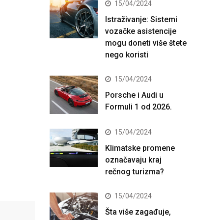
15/04/2024
Istraživanje: Sistemi
vozačke asistencije
mogu doneti više štete
nego koristi
15/04/2024
Porsche i Audi u
Formuli 1 od 2026.
15/04/2024
Klimatske promene
označavaju kraj
rečnog turizma?
15/04/2024
Šta više zagađuje,