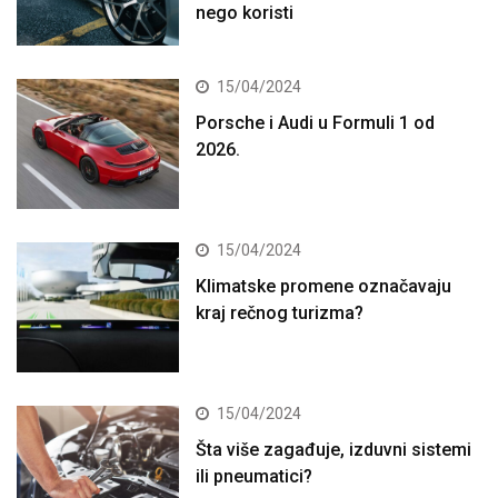
nego koristi
15/04/2024
Porsche i Audi u Formuli 1 od
2026.
15/04/2024
Klimatske promene označavaju
kraj rečnog turizma?
15/04/2024
Šta više zagađuje, izduvni sistemi
ili pneumatici?