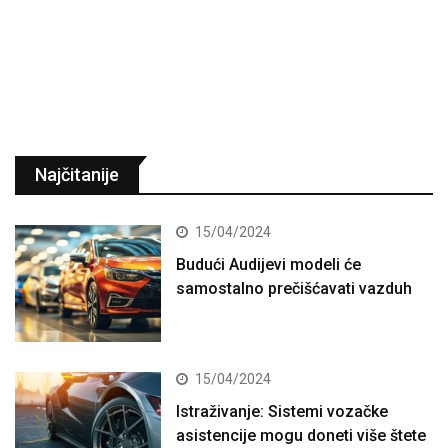
Najčitanije
15/04/2024
Budući Audijevi modeli će
samostalno prečišćavati vazduh
15/04/2024
Istraživanje: Sistemi vozačke
asistencije mogu doneti više štete