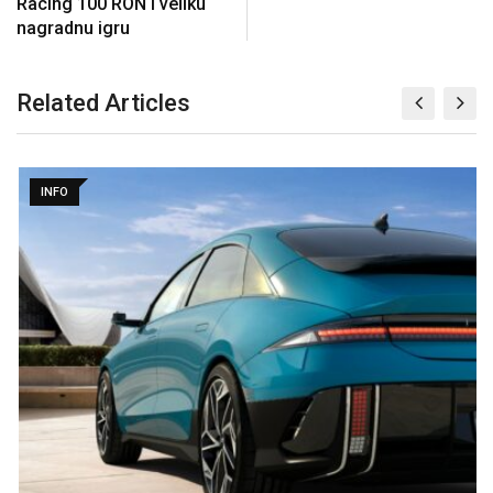
Racing 100 RON i veliku
nagradnu igru
Related Articles
INFO