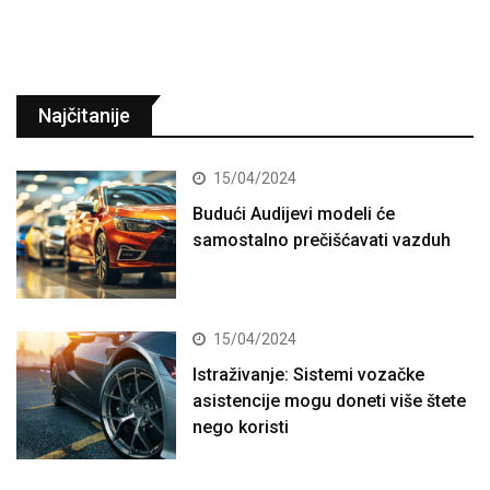
Najčitanije
15/04/2024
Budući Audijevi modeli će
samostalno prečišćavati vazduh
15/04/2024
Istraživanje: Sistemi vozačke
asistencije mogu doneti više štete
nego koristi