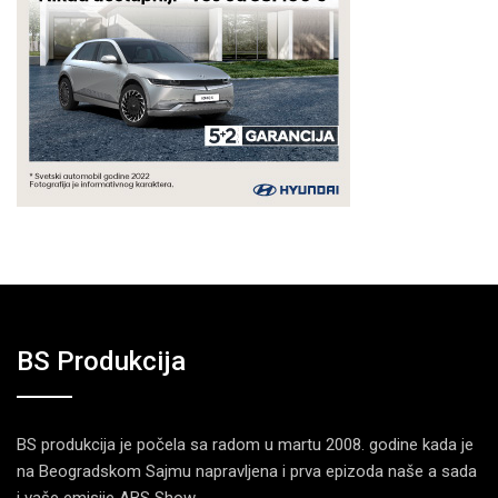
BS Produkcija
BS produkcija je počela sa radom u martu 2008. godine kada je
na Beogradskom Sajmu napravljena i prva epizoda naše a sada