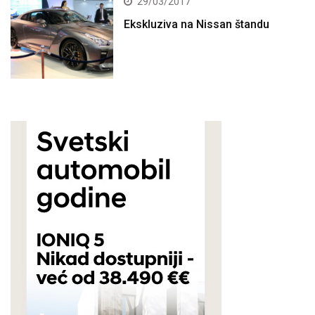
29/03/2017
Ekskluziva na Nissan štandu