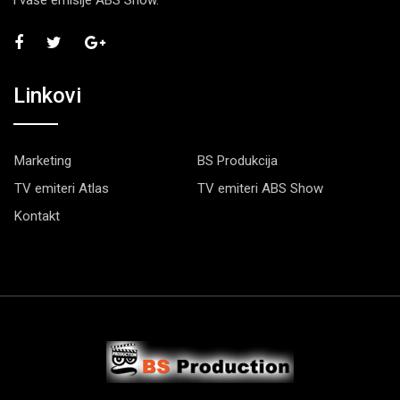
i vaše emisije ABS Show.
Linkovi
Marketing
BS Produkcija
TV emiteri Atlas
TV emiteri ABS Show
Kontakt