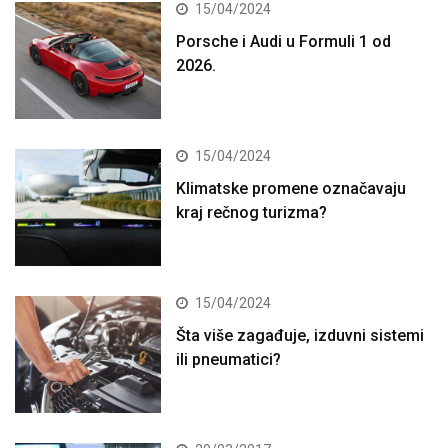
15/04/2024
Porsche i Audi u Formuli 1 od
2026.
15/04/2024
Klimatske promene označavaju
kraj rečnog turizma?
15/04/2024
Šta više zagađuje, izduvni sistemi
ili pneumatici?