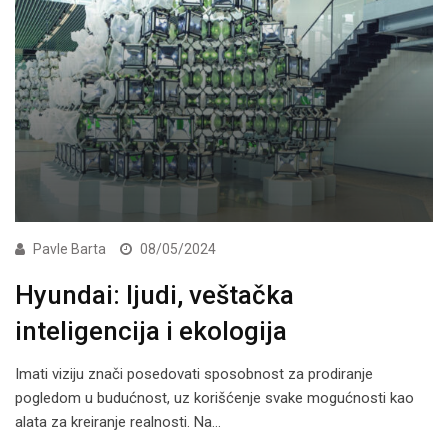
Pavle Barta
08/05/2024
Hyundai: ljudi, veštačka
inteligencija i ekologija
Imati viziju znači posedovati sposobnost za prodiranje
pogledom u budućnost, uz korišćenje svake mogućnosti kao
alata za kreiranje realnosti. Na…