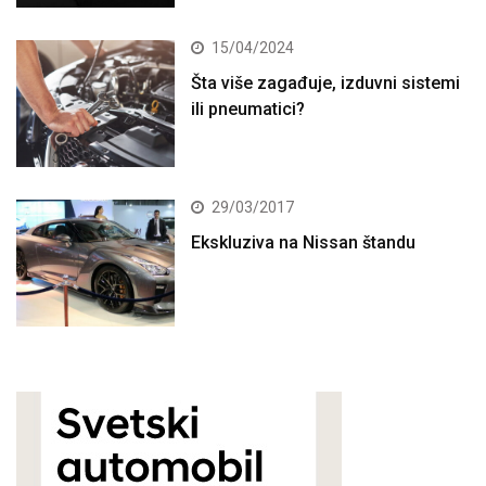
15/04/2024
Šta više zagađuje, izduvni sistemi
ili pneumatici?
29/03/2017
Ekskluziva na Nissan štandu