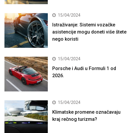
15/04/2024
Istraživanje: Sistemi vozačke
asistencije mogu doneti više štete
nego koristi
15/04/2024
Porsche i Audi u Formuli 1 od
2026.
15/04/2024
Klimatske promene označavaju
kraj rečnog turizma?