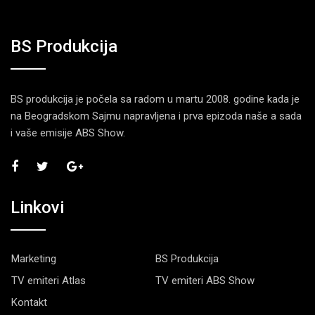
BS Produkcija
BS produkcija je počela sa radom u martu 2008. godine kada je
na Beogradskom Sajmu napravljena i prva epizoda naše a sada
i vaše emisije ABS Show.
Linkovi
Marketing
BS Produkcija
TV emiteri Atlas
TV emiteri ABS Show
Kontakt