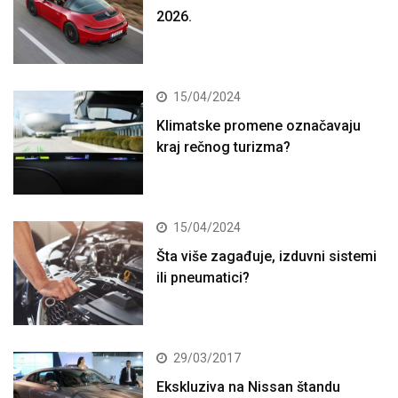
2026.
15/04/2024
Klimatske promene označavaju
kraj rečnog turizma?
15/04/2024
Šta više zagađuje, izduvni sistemi
ili pneumatici?
29/03/2017
Ekskluziva na Nissan štandu