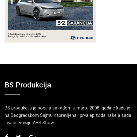
BS Produkcija
BS produkcija je počela sa radom u martu 2008. godine kada je
na Beogradskom Sajmu napravljena i prva epizoda naše a sada
i vaše emisije ABS Show.