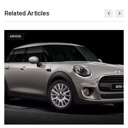
Related Articles
ARHIVA
1. Drift Race u Čačku odložen za 07.…
15/05/2014