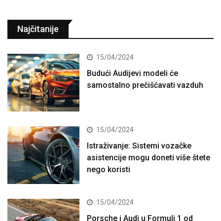
Najčitanije
15/04/2024
Budući Audijevi modeli će
samostalno prečišćavati vazduh
15/04/2024
Istraživanje: Sistemi vozačke
asistencije mogu doneti više štete
nego koristi
15/04/2024
Porsche i Audi u Formuli 1 od