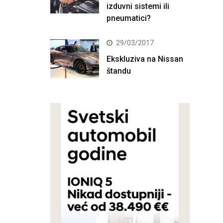
izduvni sistemi ili
pneumatici?
29/03/2017
Ekskluziva na Nissan
štandu