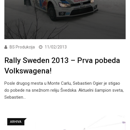
BS Produkcija
11/02/2013
Rally Sweden 2013 – Prva pobeda
Volkswagena!
Posle drugog mesta u Monte Carlu, Sebastien Ogier je stigao
do pobede na snežnom reliju Švedska. Aktuelni šampion sveta,
Sebastien…
ARHIVA