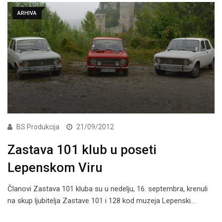
ARHIVA
BS Produkcija
21/09/2012
Zastava 101 klub u poseti
Lepenskom Viru
Članovi Zastava 101 kluba su u nedelju, 16. septembra, krenuli
na skup ljubitelja Zastave 101 i 128 kod muzeja Lepenski…