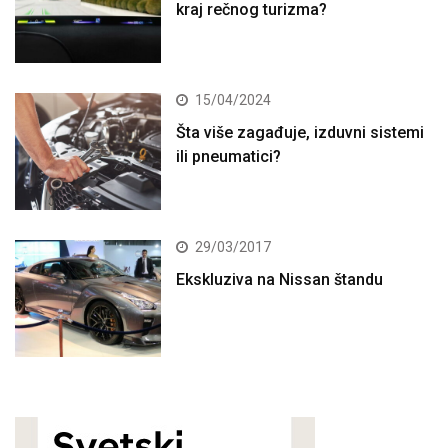
kraj rečnog turizma?
15/04/2024
Šta više zagađuje, izduvni sistemi
ili pneumatici?
29/03/2017
Ekskluziva na Nissan štandu