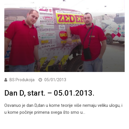
BS Produkcija
05/01/2013
Dan D, start. – 05.01.2013.
Osvanuo je dan D,dan u kome teorije više nemaju veliku ulogu, i
u kome počinje primena svega što smo u…