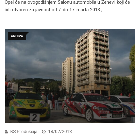
Opel će na ovogodišnjem Salonu automobila u Ženevi, koji će
biti otvoren za javnost od 7. do 17. marta 2013.,…
ARHIVA
BS Produkcija
18/02/2013