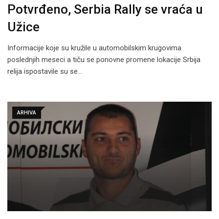
Potvrđeno, Serbia Rally se vraća u
Užice
Informacije koje su kružile u automobilskim krugovima
poslednjih meseci a tiču se ponovne promene lokacije Srbija
relija ispostavile su se…
ARHIVA