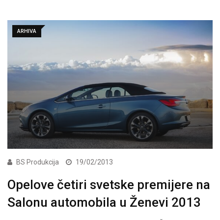
ARHIVA
BS Produkcija
19/02/2013
Opelove četiri svetske premijere na
Salonu automobila u Ženevi 2013