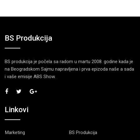
BS Produkcija
BS produkcija je počela sa radom u martu 2008. godine kada je
na Beogradskom Sajmu napravljena i prva epizoda naše a sada
i vaše emisije ABS Show.
Linkovi
Marketing
BS Produkcija