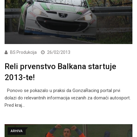
BS Produkcija
26/02/2013
Reli prvenstvo Balkana startuje
2013-te!
Ponovo se pokazalo u praksi da GonzaRacing portal prvi
dolazi do relevantnih informacija vezanih za domaći autosport.
Pred kraj…
ARHIVA