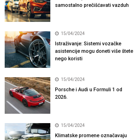
samostalno prečišćavati vazduh
15/04/2024
Istraživanje: Sistemi vozačke
asistencije mogu doneti više štete
nego koristi
15/04/2024
Porsche i Audi u Formuli 1 od
2026.
15/04/2024
Klimatske promene označavaju