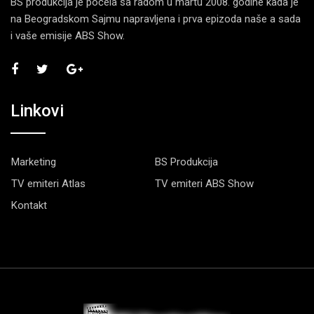
BS produkcija je počela sa radom u martu 2008. godine kada je
na Beogradskom Sajmu napravljena i prva epizoda naše a sada
i vaše emisije ABS Show.
Linkovi
Marketing
BS Produkcija
TV emiteri Atlas
TV emiteri ABS Show
Kontakt