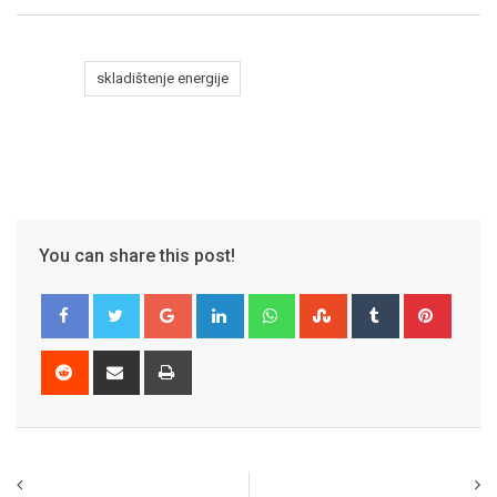
Tags:
skladištenje energije
You can share this post!
Google+
LinkedIn
Whatsapp
StumbleUpon
Tumblr
Pinter
Reddit
Share
Print
via
Email
Previous article
Next article