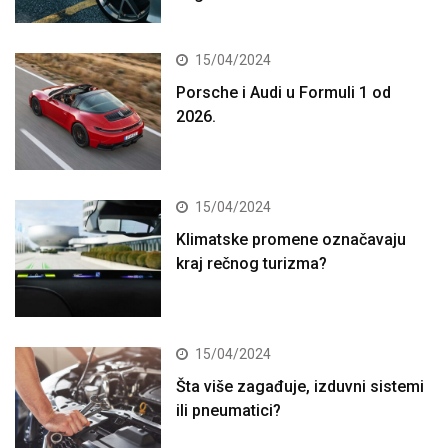
15/04/2024
Porsche i Audi u Formuli 1 od
2026.
15/04/2024
Klimatske promene označavaju
kraj rečnog turizma?
15/04/2024
Šta više zagađuje, izduvni sistemi
ili pneumatici?