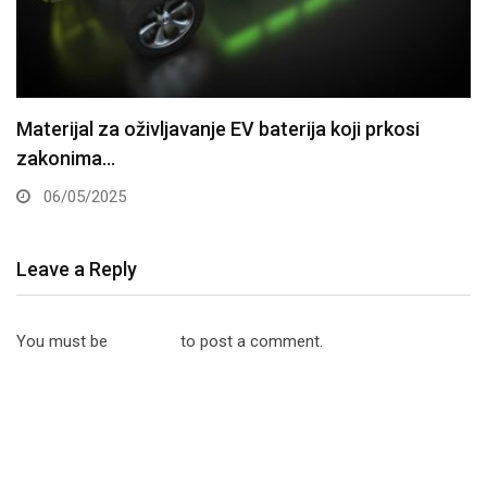
Materijal za oživljavanje EV baterija koji prkosi
zakonima…
06/05/2025
Leave a Reply
You must be
logged in
to post a comment.