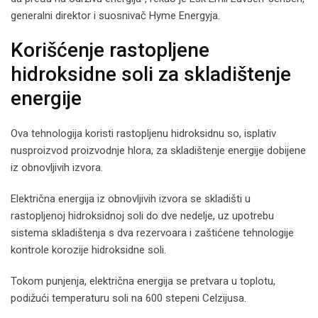
generalni direktor i suosnivač Hyme Energyja.
Korišćenje rastopljene
hidroksidne soli za skladištenje
energije
Ova tehnologija koristi rastopljenu hidroksidnu so, isplativ
nusproizvod proizvodnje hlora, za skladištenje energije dobijene
iz obnovljivih izvora.
Električna energija iz obnovljivih izvora se skladišti u
rastopljenoj hidroksidnoj soli do dve nedelje, uz upotrebu
sistema skladištenja s dva rezervoara i zaštićene tehnologije
kontrole korozije hidroksidne soli.
Tokom punjenja, električna energija se pretvara u toplotu,
podižući temperaturu soli na 600 stepeni Celzijusa.