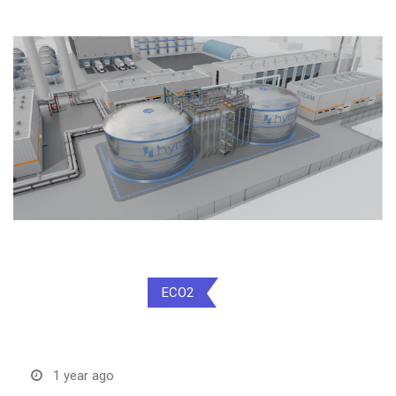
Dekarbonizacija
ECO2
Elektrifikacija
Infrastruktura
1 year ago