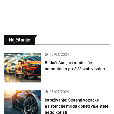
Najčitanije
15/04/2024
Budući Audijevi modeli će
samostalno prečišćavati vazduh
15/04/2024
Istraživanje: Sistemi vozačke
asistencije mogu doneti više štete
nego koristi