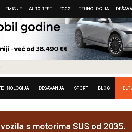
EMISIJE
AUTO TEST
ECO2
TEHNOLOGIJA
DEŠAV
TEHNOLOGIJA
DEŠAVANJA
SPORT
BLOG
ELF
 vozila s motorima SUS od 2035.