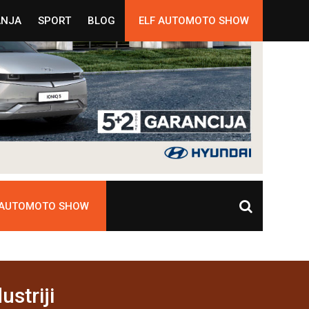
ANJA
SPORT
BLOG
ELF AUTOMOTO SHOW
 AUTOMOTO SHOW
striji