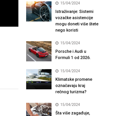
15/04/2024
Istraživanje: Sistemi
vozačke asistencije
mogu doneti više štete
nego koristi
15/04/2024
Porsche i Audi u
Formuli 1 od 2026.
15/04/2024
Klimatske promene
označavaju kraj
rečnog turizma?
15/04/2024
Šta više zagađuje,