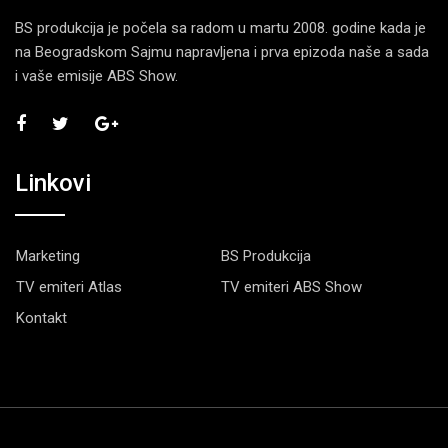
BS produkcija je počela sa radom u martu 2008. godine kada je
na Beogradskom Sajmu napravljena i prva epizoda naše a sada
i vaše emisije ABS Show.
Linkovi
Marketing
BS Produkcija
TV emiteri Atlas
TV emiteri ABS Show
Kontakt