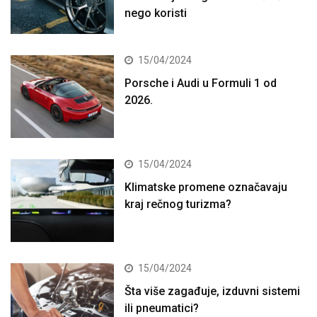
nego koristi
15/04/2024
Porsche i Audi u Formuli 1 od
2026.
15/04/2024
Klimatske promene označavaju
kraj rečnog turizma?
15/04/2024
Šta više zagađuje, izduvni sistemi
ili pneumatici?