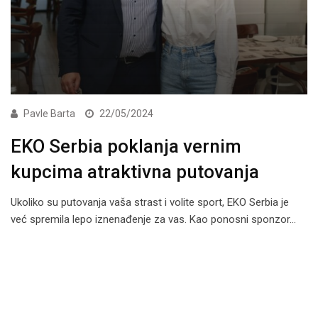
Pavle Barta
22/05/2024
EKO Serbia poklanja vernim
kupcima atraktivna putovanja
Ukoliko su putovanja vaša strast i volite sport, EKO Serbia je
već spremila lepo iznenađenje za vas. Kao ponosni sponzor…