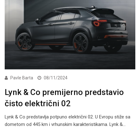
Pavle Barta
08/11/2024
Lynk & Co premijerno predstavio
čisto električni 02
Lynk & Co predstavlja potpuno električni 02. U Evropu stiže sa
dometom od 445 km i vrhunskim karakteristikama. Lynk &…