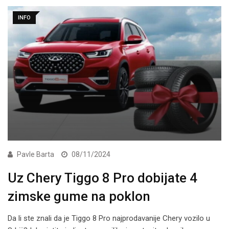
INFO
Pavle Barta
08/11/2024
Uz Chery Tiggo 8 Pro dobijate 4
zimske gume na poklon
Da li ste znali da je Tiggo 8 Pro najprodavanije Chery vozilo u